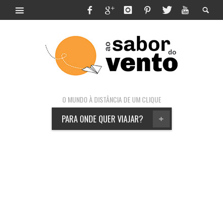
O MUNDO À DISTÂNCIA DE UM CLIQUE
PARA ONDE QUER VIAJAR?
+