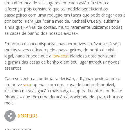
uma diferença de seis lugares em cada avião faz toda a
diferença, pois considera que tal medida beneficiará os
passageiros com uma redução em taxas que pode chegar aos 5
por cento. Para justificar a medida, Michael O’Leary, sublinha
ainda que «Afinal de contas, muito raramente utilizamos todas
as casas de banho dos nossos aviões».
Embora o espaço disponível nas aeronaves da Ryanair já seja
muitas vezes criticado pelos passageiros, do ponto de vista
legal, nada impede que a
low-cost
irlandesa opte por suprir
algumas das casas de banho e em seu lugar introduzir novos
assentos.
Caso se venha a confirmar a decisão, a Ryanair poderá muito
em breve
voar
apenas com uma casa de banho disponível,
incluindo na sua ligação mais longa – operada entre Londres e
Rhodes – que têm uma duração aproximada de quatro horas e
meia.
0
PARTILHAS