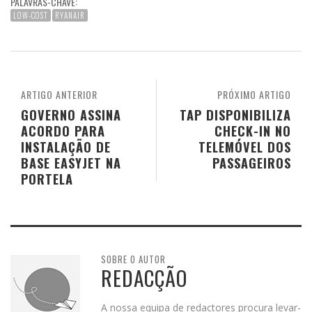
PALAVRAS-CHAVE:
LOW-COST
RYANAIR
ARTIGO ANTERIOR
PRÓXIMO ARTIGO
GOVERNO ASSINA
TAP DISPONIBILIZA
ACORDO PARA
CHECK-IN NO
INSTALAÇÃO DE
TELEMÓVEL DOS
BASE EASYJET NA
PASSAGEIROS
PORTELA
SOBRE O AUTOR
REDACÇÃO
A nossa equipa de redactores procura levar-