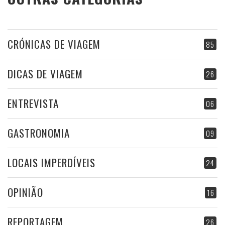
CRÓNICAS DE VIAGEM
85
DICAS DE VIAGEM
26
ENTREVISTA
06
GASTRONOMIA
09
LOCAIS IMPERDÍVEIS
24
OPINIÃO
16
REPORTAGEM
26