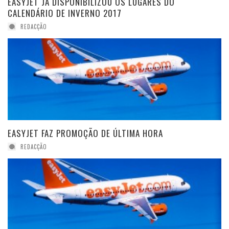
EASYJET JÁ DISPONIBILIZOU OS LUGARES DO
CALENDÁRIO DE INVERNO 2017
REDACÇÃO
EASYJET FAZ PROMOÇÃO DE ÚLTIMA HORA
REDACÇÃO