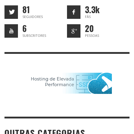
81
3.3k
SEGUIDORES
FÃS
6
20
SUBSCRITORES
PESSOAS
OUTRAS CATEGORIAS