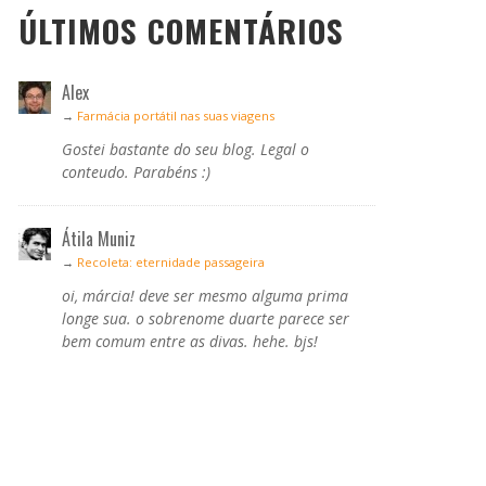
ÚLTIMOS COMENTÁRIOS
Alex
→
Farmácia portátil nas suas viagens
Gostei bastante do seu blog. Legal o
conteudo. Parabéns :)
Átila Muniz
→
Recoleta: eternidade passageira
oi, márcia! deve ser mesmo alguma prima
longe sua. o sobrenome duarte parece ser
bem comum entre as divas. hehe. bjs!