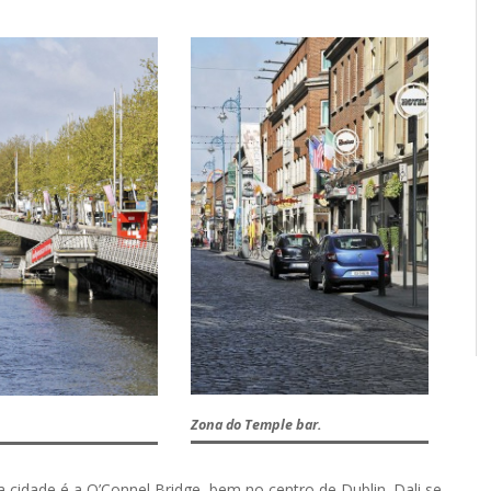
Zona do Temple bar.
cidade é a O’Connel Bridge, bem no centro de Dublin. Dali se