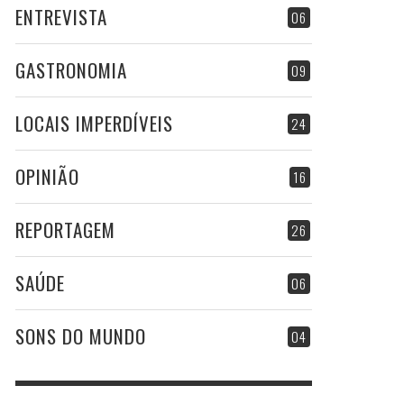
ENTREVISTA
06
GASTRONOMIA
09
LOCAIS IMPERDÍVEIS
24
OPINIÃO
16
REPORTAGEM
26
SAÚDE
06
SONS DO MUNDO
04