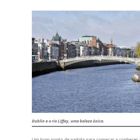
Dublin e o rio Liffey, uma beleza única.
Um bom ponto de partida para começar a conhecer a 