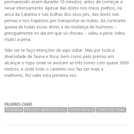
permanecido assim durante 10 minutos, antes de começar a
nevar intensamente. Apesar das dores nos meus joelhos, na
anca da Catarina e nas bolhas dos seus pés, das dores nas
pernas e nos trapézios por transportar as malas, da constante
queixa de todas essas dores e da mudança de humores –
principalmente no dia em que só choveu – valeu a pena. Valeu
muito a pena.
Não sei se faço intenções de aqui voltar. Mas por toda a
diversidade de fauna e flora, bem como pelo prémio em
alcançar o topo onde se avistam as três torres com quase 3000
metros, e onde todo o caminho nos faz ser mais e
melhores, fez valer esta primeira vez.
PALAVRAS-CHAVE:
PATAGÓNIA
PROJECTO AMÉRICA DO SUL
PUERTO NATALES
TORRES DEL PAINE