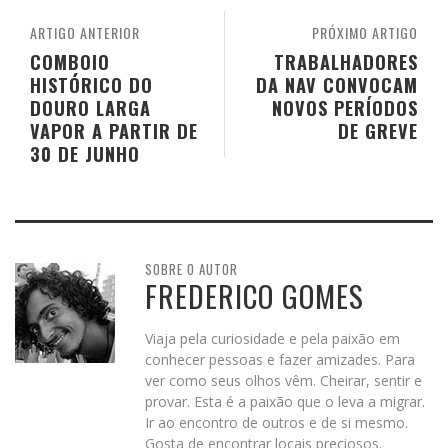
ARTIGO ANTERIOR
PRÓXIMO ARTIGO
COMBOIO
TRABALHADORES
HISTÓRICO DO
DA NAV CONVOCAM
DOURO LARGA
NOVOS PERÍODOS
VAPOR A PARTIR DE
DE GREVE
30 DE JUNHO
SOBRE O AUTOR
FREDERICO GOMES
Viaja pela curiosidade e pela paixão em
conhecer pessoas e fazer amizades. Para
ver como seus olhos vêm. Cheirar, sentir e
provar. Esta é a paixão que o leva a migrar.
Ir ao encontro de outros e de si mesmo.
Gosta de encontrar locais preciosos.