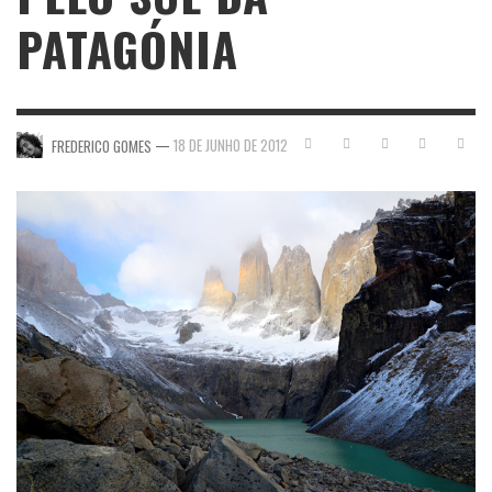
PATAGÓNIA
—
18 DE JUNHO DE 2012
FREDERICO GOMES