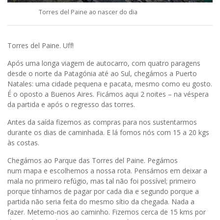
Torres del Paine ao nascer do dia
Torres del Paine. Uff!
Após uma longa viagem de autocarro, com quatro paragens
desde o norte da Patagónia até ao Sul, chegámos a Puerto
Natales: uma cidade pequena e pacata, mesmo como eu gosto.
É o oposto a Buenos Aires. Ficámos aqui 2 noites – na véspera
da partida e após o regresso das torres.
Antes da saída fizemos as compras para nos sustentarmos
durante os dias de caminhada. E lá fomos nós com 15 a 20 kgs
às costas.
Chegámos ao Parque das Torres del Paine. Pegámos
num mapa e escolhemos a nossa rota. Pensámos em deixar a
mala no primeiro refúgio, mas tal não foi possível; primeiro
porque tínhamos de pagar por cada dia e segundo porque a
partida não seria feita do mesmo sítio da chegada. Nada a
fazer. Metemo-nos ao caminho. Fizemos cerca de 15 kms por