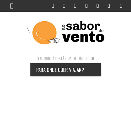
O MUNDO À DISTÂNCIA DE UM CLIQUE
PARA ONDE QUER VIAJAR?