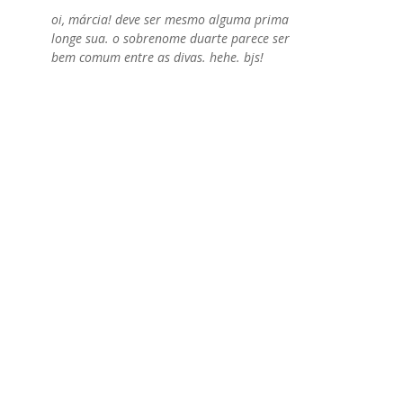
oi, márcia! deve ser mesmo alguma prima
longe sua. o sobrenome duarte parece ser
bem comum entre as divas. hehe. bjs!