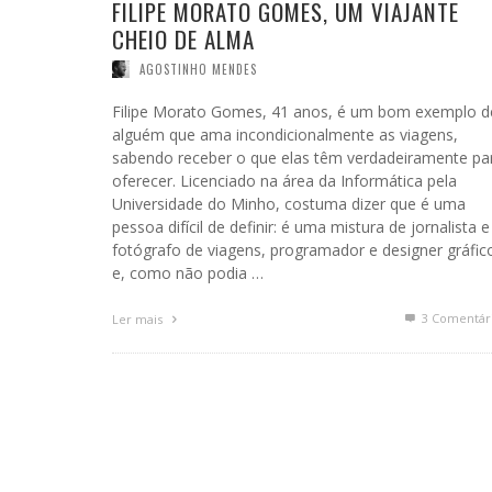
FILIPE MORATO GOMES, UM VIAJANTE
CHEIO DE ALMA
AGOSTINHO MENDES
Filipe Morato Gomes, 41 anos, é um bom exemplo d
alguém que ama incondicionalmente as viagens,
sabendo receber o que elas têm verdadeiramente pa
oferecer. Licenciado na área da Informática pela
Universidade do Minho, costuma dizer que é uma
pessoa difícil de definir: é uma mistura de jornalista e
fotógrafo de viagens, programador e designer gráfic
e, como não podia …
3
Comentár
Ler mais