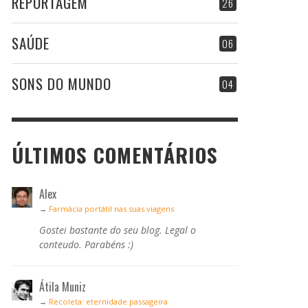
REPORTAGEM
26
SAÚDE
06
SONS DO MUNDO
04
ÚLTIMOS COMENTÁRIOS
Alex
→
Farmácia portátil nas suas viagens
Gostei bastante do seu blog. Legal o
conteudo. Parabéns :)
Átila Muniz
→
Recoleta: eternidade passageira