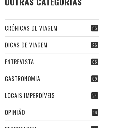
OUTRAS CATEGORIAS
CRÓNICAS DE VIAGEM
85
DICAS DE VIAGEM
26
ENTREVISTA
06
GASTRONOMIA
09
LOCAIS IMPERDÍVEIS
24
OPINIÃO
16