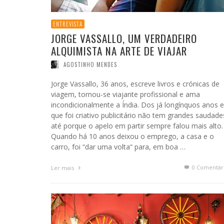
ENTREVISTA
JORGE VASSALLO, UM VERDADEIRO
ALQUIMISTA NA ARTE DE VIAJAR
AGOSTINHO MENDES
Jorge Vassallo, 36 anos, escreve livros e crónicas de
viagem, tornou-se viajante profissional e ama
incondicionalmente a Índia. Dos já longínquos anos 
que foi criativo publicitário não tem grandes saudade
até porque o apelo em partir sempre falou mais alto.
Quando há 10 anos deixou o emprego, a casa e o
carro, foi “dar uma volta“ para, em boa …
0 Comentár
Ler mais