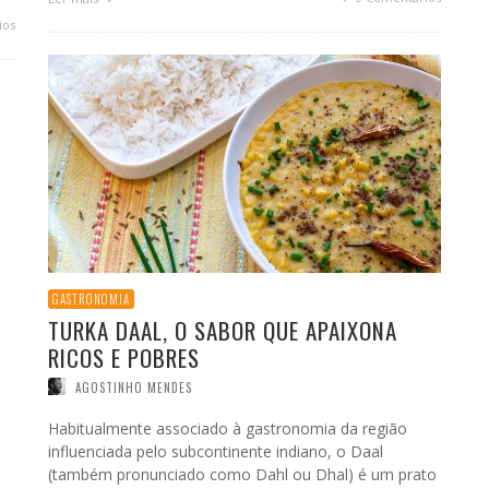
ios
GASTRONOMIA
TURKA DAAL, O SABOR QUE APAIXONA
RICOS E POBRES
AGOSTINHO MENDES
Habitualmente associado à gastronomia da região
influenciada pelo subcontinente indiano, o Daal
(também pronunciado como Dahl ou Dhal) é um prato