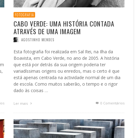
FOTOGRAFIA
CABO VERDE: UMA HISTÓRIA CONTADA
ATRAVÉS DE UMA IMAGEM
AGOSTINHO MENDES
Esta fotografia foi realizada em Sal Rei, na Ilha da
Boavista, em Cabo Verde, no ano de 2005. A história
em
que está por detrás da sua origem poderia ter
s,
variadíssimas origens ou enredos, mas o certo é que
está apenas centrada na actividade normal de um dia
de escola. Como muitos saberão, o tempo e o rigor
dado às coisas …
ios
0 Comentários
Ler mais