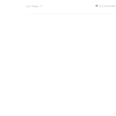
0 Comentár
Ler mais