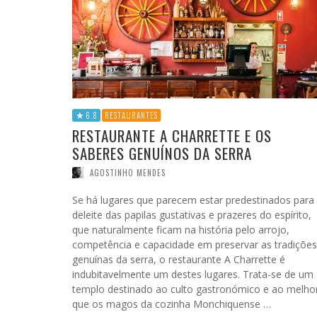
6.8
RESTAURANTES
RESTAURANTE A CHARRETTE E OS
SABERES GENUÍNOS DA SERRA
AGOSTINHO MENDES
Se há lugares que parecem estar predestinados para
deleite das papilas gustativas e prazeres do espírito,
que naturalmente ficam na história pelo arrojo,
competência e capacidade em preservar as tradições
genuínas da serra, o restaurante A Charrette é
indubitavelmente um destes lugares. Trata-se de um
templo destinado ao culto gastronómico e ao melho
que os magos da cozinha Monchiquense …