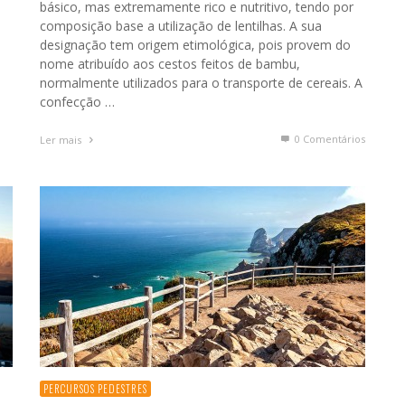
básico, mas extremamente rico e nutritivo, tendo por
composição base a utilização de lentilhas. A sua
designação tem origem etimológica, pois provem do
nome atribuído aos cestos feitos de bambu,
normalmente utilizados para o transporte de cereais. A
confecção …
0 Comentários
Ler mais
PERCURSOS PEDESTRES