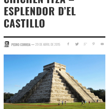
ESPLENDOR D’EL
CASTILLO
—
29 DE ABRIL DE 2015
PEDRO CORREIA