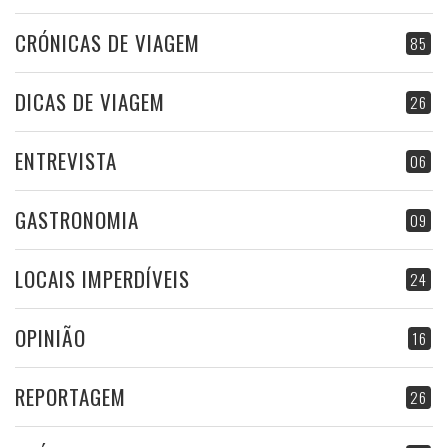
CRÓNICAS DE VIAGEM
85
DICAS DE VIAGEM
26
ENTREVISTA
06
GASTRONOMIA
09
LOCAIS IMPERDÍVEIS
24
OPINIÃO
16
REPORTAGEM
26