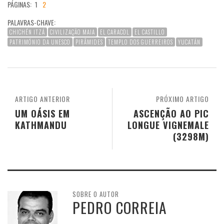
PÁGINAS:
1
2
PALAVRAS-CHAVE:
CHICHÉN ITZÁ
CIVILIZAÇÃO MAIA
EL CARACOL
EL CASTILLO
PATRIMÓNIO DA UNESCO
PIRÂMIDES
TEMPLO DOS GUERREIROS
YUCATÁN
ARTIGO ANTERIOR
PRÓXIMO ARTIGO
UM OÁSIS EM
ASCENÇÃO AO PIC
KATHMANDU
LONGUE VIGNEMALE
(3298M)
SOBRE O AUTOR
PEDRO CORREIA