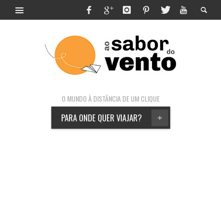
O MUNDO À DISTÂNCIA DE UM CLIQUE
PARA ONDE QUER VIAJAR?
+