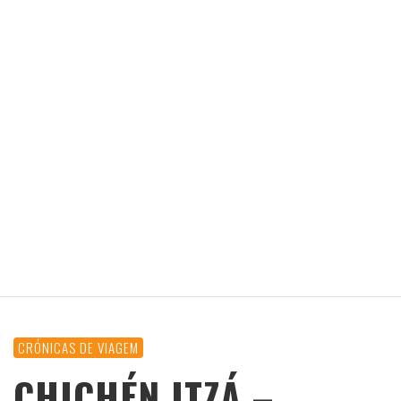
CRÓNICAS DE VIAGEM
CHICHÉN ITZÁ –