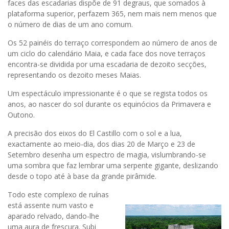
faces das escadarias dispõe de 91 degraus, que somados à
plataforma superior, perfazem 365, nem mais nem menos que
o número de dias de um ano comum.
Os 52 painéis do terraço correspondem ao número de anos de
um ciclo do calendário Maia, e cada face dos nove terraços
encontra-se dividida por uma escadaria de dezoito secções,
representando os dezoito meses Maias.
Um espectáculo impressionante é o que se regista todos os
anos, ao nascer do sol durante os equinócios da Primavera e
Outono.
A precisão dos eixos do El Castillo com o sol e a lua,
exactamente ao meio-dia, dos dias 20 de Março e 23 de
Setembro desenha um espectro de magia, vislumbrando-se
uma sombra que faz lembrar uma serpente gigante, deslizando
desde o topo até à base da grande pirâmide.
Todo este complexo de ruínas
está assente num vasto e
aparado relvado, dando-lhe
uma aura de frescura. Subi