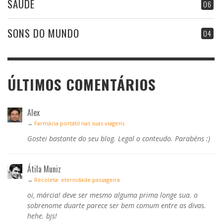
SAÚDE
06
SONS DO MUNDO
04
ÚLTIMOS COMENTÁRIOS
Alex
→
Farmácia portátil nas suas viagens
Gostei bastante do seu blog. Legal o conteudo. Parabéns :)
Átila Muniz
→
Recoleta: eternidade passageira
oi, márcia! deve ser mesmo alguma prima longe sua. o
sobrenome duarte parece ser bem comum entre as divas.
hehe. bjs!