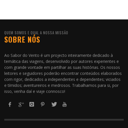
QUEM SOMOS E QUAL A NOSSA MISSÃO
SOBRE NÓS
Ao Sabor do Vento é um projecto inteiramente dedicado à
temática das viagens, desenvolvido por autores experientes e
com grande vontade em partilhar as suas histórias. Os nossos
leitores e seguidores poderão encontrar conteúdos elaborados
com rigor, dedicados a independentes e dependentes; viciados
e tímidos; aventureiros e medrosos. Trabalhamos para si, por
isso, venha daí e viaje connosco!