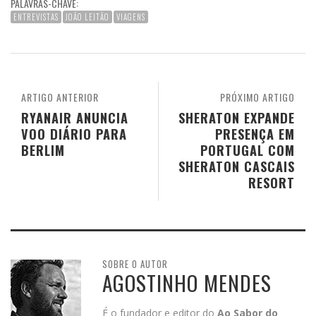
PALAVRAS-CHAVE:
ENTREVISTAS
JOÃO LEITÃO
VIAGENS
ARTIGO ANTERIOR
PRÓXIMO ARTIGO
RYANAIR ANUNCIA
SHERATON EXPANDE
VOO DIÁRIO PARA
PRESENÇA EM
BERLIM
PORTUGAL COM
SHERATON CASCAIS
RESORT
SOBRE O AUTOR
AGOSTINHO MENDES
É o fundador e editor do
Ao Sabor do