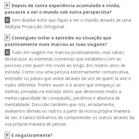
P
Depois de tanta experiência acumulada e vivida,
passaste a ver o mundo sob outra perspectiva?
R
Sem dúvida! Acho que fiquei a ver o mundo através de uma
Múltipla Projecção Ortogonal.
P
Consegues isolar o episódio ou situação que
positivamente mais marcou as tuas viagens?
R
Tudo em viagem me marcou positivamente, mas talvez
destacasse as inúmeras conversas que estabeleci com as
pessoas com quem me cruzei ao longo dos muitos anos de
estrada. Como sou uma pessoa extremamente comunicativa,
entender os países que visitei através da voz de quem lá vive é
muito diferente. Prefiro assim e é assim que enriqueço as
minhas jornadas na estrada. Noto que desenvolvi muito a
minha capacidade de compaixão, paciência e abertura de
mentalidade. Descobri também que nós, erradamente,
avaliamos demais os outros a partir da nossa própria maneira
de ser, e talvez tenhamos de compreender os outros através da
sua própria maneira de pensar.
P
E negativamente?