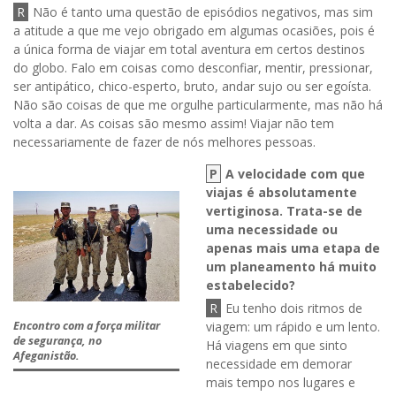
R
Não é tanto uma questão de episódios negativos, mas sim
a atitude a que me vejo obrigado em algumas ocasiões, pois é
a única forma de viajar em total aventura em certos destinos
do globo. Falo em coisas como desconfiar, mentir, pressionar,
ser antipático, chico-esperto, bruto, andar sujo ou ser egoísta.
Não são coisas de que me orgulhe particularmente, mas não há
volta a dar. As coisas são mesmo assim! Viajar não tem
necessariamente de fazer de nós melhores pessoas.
P
A velocidade com que
viajas é absolutamente
vertiginosa. Trata-se de
uma necessidade ou
apenas mais uma etapa de
um planeamento há muito
estabelecido?
R
Eu tenho dois ritmos de
viagem: um rápido e um lento.
Encontro com a força militar
de segurança, no
Há viagens em que sinto
Afeganistão.
necessidade em demorar
mais tempo nos lugares e