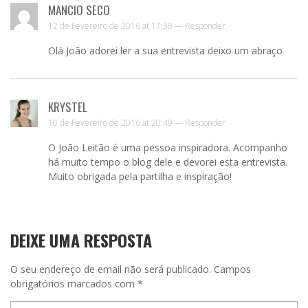
MANCIO SECO
12 de Fevereiro de 2016 at 17:38 —
Responder
Olá João adorei ler a sua entrevista deixo um abraço
KRYSTEL
10 de Fevereiro de 2016 at 20:49 —
Responder
O João Leitão é uma pessoa inspiradora. Acompanho
há muito tempo o blog dele e devorei esta entrevista.
Muito obrigada pela partilha e inspiração!
DEIXE UMA RESPOSTA
O seu endereço de email não será publicado.
Campos
obrigatórios marcados com
*