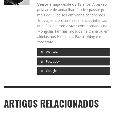
Vento
e viaja desde os 18 anos. A paixão
pela arte de andarilhar já o fez passar por
mais de 50 países em vários continentes.
Em viagem, procura experiências intensas
que já o levaram a viver com nómadas na
Mongólia, famílias mosuos na China ou em
aldeias nos Himalaias. Faz trekking e é
fotografo.
Website
Facebook
Google
ARTIGOS RELACIONADOS