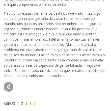
em que comprava os bilhetes de avião.
Não conto exaustivamente os destinos que visito, mas digo
sem vergonha que gostaria de visitar todos os países do
mundo, uns quantos territórios não reconhecidos e algumas
regiões autónomas interessantes. Sei que há pessoas que
criticam esta afirmação – e que dizem que ando a contar
carimbos -, mas é normal… Infelizmente, o habitual é haver
gente a criticar os sonhos dos outros. Mas qual é afinal o
problema em dizer abertamente que gostaria de visitar todos
os países do mundo? Faz de mim pior pessoa? Faz de mim pior
viajante? O problema seria sentir essa vontade e não a revelar
só para satisfazer os caprichos de gente falhada, invejosa e
cínica. Em suma, cada um vive como quer e como acredita que
devem ser realizados os seus sonhos.
PÁGINAS:
1
2
3
4
5