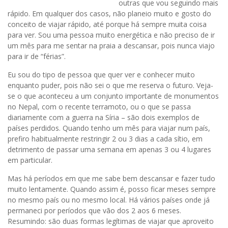
outras que vou seguindo mais
rápido. Em qualquer dos casos, não planeio muito e gosto do
conceito de viajar rápido, até porque há sempre muita coisa
para ver. Sou uma pessoa muito energética e não preciso de ir
um mês para me sentar na praia a descansar, pois nunca viajo
para ir de “férias”.
Eu sou do tipo de pessoa que quer ver e conhecer muito
enquanto puder, pois não sei o que me reserva o futuro. Veja-
se o que aconteceu a um conjunto importante de monumentos
no Nepal, com o recente terramoto, ou o que se passa
diariamente com a guerra na Síria – são dois exemplos de
países perdidos. Quando tenho um mês para viajar num país,
prefiro habitualmente restringir 2 ou 3 dias a cada sítio, em
detrimento de passar uma semana em apenas 3 ou 4 lugares
em particular.
Mas há períodos em que me sabe bem descansar e fazer tudo
muito lentamente. Quando assim é, posso ficar meses sempre
no mesmo país ou no mesmo local. Há vários países onde já
permaneci por períodos que vão dos 2 aos 6 meses.
Resumindo: são duas formas legítimas de viajar que aproveito