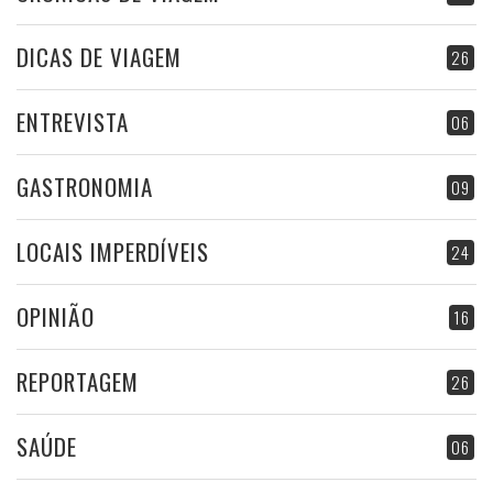
DICAS DE VIAGEM
26
ENTREVISTA
06
GASTRONOMIA
09
LOCAIS IMPERDÍVEIS
24
OPINIÃO
16
REPORTAGEM
26
SAÚDE
06