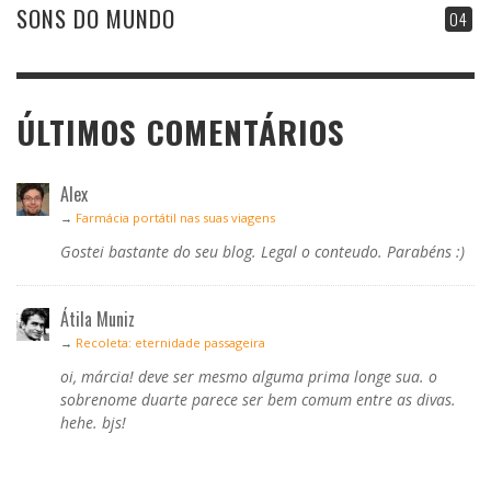
SONS DO MUNDO
04
ÚLTIMOS COMENTÁRIOS
Alex
→
Farmácia portátil nas suas viagens
Gostei bastante do seu blog. Legal o conteudo. Parabéns :)
Átila Muniz
→
Recoleta: eternidade passageira
oi, márcia! deve ser mesmo alguma prima longe sua. o
sobrenome duarte parece ser bem comum entre as divas.
hehe. bjs!