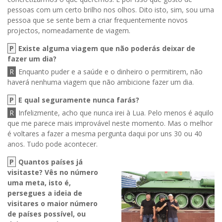
pessoas com um certo brilho nos olhos. Dito isto, sim, sou uma
pessoa que se sente bem a criar frequentemente novos
projectos, nomeadamente de viagem.
P
Existe alguma viagem que não poderás deixar de
fazer um dia?
R
Enquanto puder e a saúde e o dinheiro o permitirem, não
haverá nenhuma viagem que não ambicione fazer um dia.
P
E qual seguramente nunca farás?
R
Infelizmente, acho que nunca irei à Lua. Pelo menos é aquilo
que me parece mais improvável neste momento. Mas o melhor
é voltares a fazer a mesma pergunta daqui por uns 30 ou 40
anos. Tudo pode acontecer.
P
Quantos países já
visitaste? Vês no número
uma meta, isto é,
persegues a ideia de
visitares o maior número
de países possível, ou