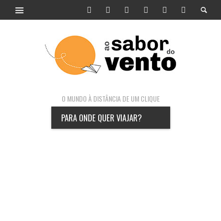
O MUNDO À DISTÂNCIA DE UM CLIQUE
PARA ONDE QUER VIAJAR?