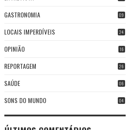
GASTRONOMIA
09
LOCAIS IMPERDÍVEIS
24
OPINIÃO
16
REPORTAGEM
26
SAÚDE
06
SONS DO MUNDO
04