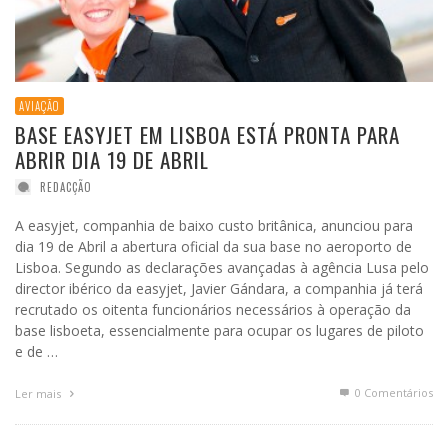
AVIAÇÃO
BASE EASYJET EM LISBOA ESTÁ PRONTA PARA
ABRIR DIA 19 DE ABRIL
REDACÇÃO
A easyjet, companhia de baixo custo britânica, anunciou para
dia 19 de Abril a abertura oficial da sua base no aeroporto de
Lisboa. Segundo as declarações avançadas à agência Lusa pelo
director ibérico da easyjet, Javier Gándara, a companhia já terá
recrutado os oitenta funcionários necessários à operação da
base lisboeta, essencialmente para ocupar os lugares de piloto
e de …
0 Comentários
Ler mais