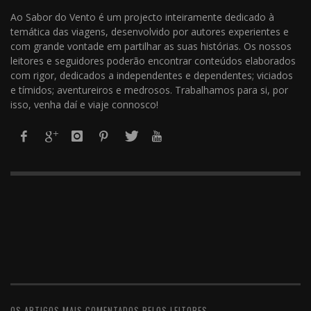
Ao Sabor do Vento é um projecto inteiramente dedicado à
temática das viagens, desenvolvido por autores experientes e
com grande vontade em partilhar as suas histórias. Os nossos
leitores e seguidores poderão encontrar conteúdos elaborados
com rigor, dedicados a independentes e dependentes; viciados
e tímidos; aventureiros e medrosos. Trabalhamos para si, por
isso, venha daí e viaje connosco!
OS ARTIGOS MAIS COMENTADOS PELOS LEITORES