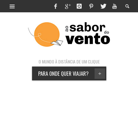
O MUNDO À DISTÂNCIA DE UM CLIQUE
PARA ONDE QUER VIAJAR?
+