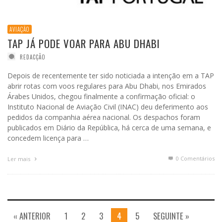
AVIAÇÃO
TAP JÁ PODE VOAR PARA ABU DHABI
REDACÇÃO
Depois de recentemente ter sido noticiada a intenção em a TAP
abrir rotas com voos regulares para Abu Dhabi, nos Emirados
Árabes Unidos, chegou finalmente a confirmação oficial: o
Instituto Nacional de Aviação Civil (INAC) deu deferimento aos
pedidos da companhia aérea nacional. Os despachos foram
publicados em Diário da República, há cerca de uma semana, e
concedem licença para …
0 Comentários
Ler mais
« ANTERIOR
1
2
3
4
5
SEGUINTE »