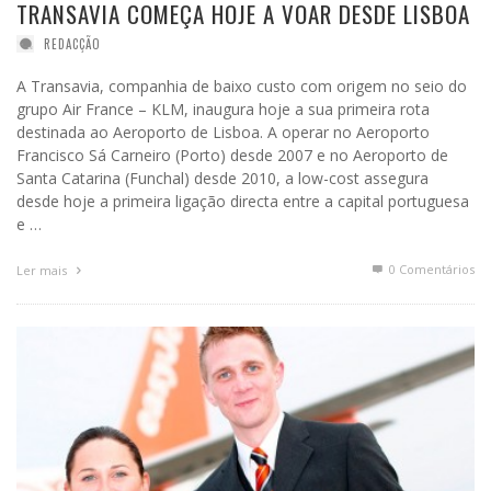
TRANSAVIA COMEÇA HOJE A VOAR DESDE LISBOA
REDACÇÃO
A Transavia, companhia de baixo custo com origem no seio do
grupo Air France – KLM, inaugura hoje a sua primeira rota
destinada ao Aeroporto de Lisboa. A operar no Aeroporto
Francisco Sá Carneiro (Porto) desde 2007 e no Aeroporto de
Santa Catarina (Funchal) desde 2010, a low-cost assegura
desde hoje a primeira ligação directa entre a capital portuguesa
e …
0 Comentários
Ler mais