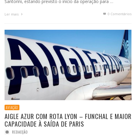
Santorini, estando previsto o início da operação para …
0 Comentários
Ler mais
AVIAÇÃO
AIGLE AZUR COM ROTA LYON – FUNCHAL E MAIOR
CAPACIDADE À SAÍDA DE PARIS
REDACÇÃO