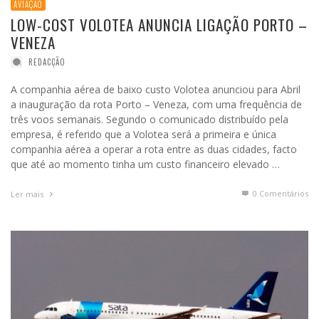
AVIAÇÃO
LOW-COST VOLOTEA ANUNCIA LIGAÇÃO PORTO –
VENEZA
REDACÇÃO
A companhia aérea de baixo custo Volotea anunciou para Abril
a inauguração da rota Porto – Veneza, com uma frequência de
três voos semanais. Segundo o comunicado distribuído pela
empresa, é referido que a Volotea será a primeira e única
companhia aérea a operar a rota entre as duas cidades, facto
que até ao momento tinha um custo financeiro elevado …
0 Comentários
Ler mais