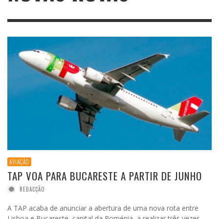
AVIAÇÃO
TAP VOA PARA BUCARESTE A PARTIR DE JUNHO
REDACÇÃO
A TAP acaba de anunciar a abertura de uma nova rota entre
Lisboa e Bucareste, capital da Roménia, a realizar três vezes