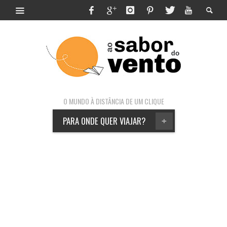
O MUNDO À DISTÂNCIA DE UM CLIQUE
PARA ONDE QUER VIAJAR?
+