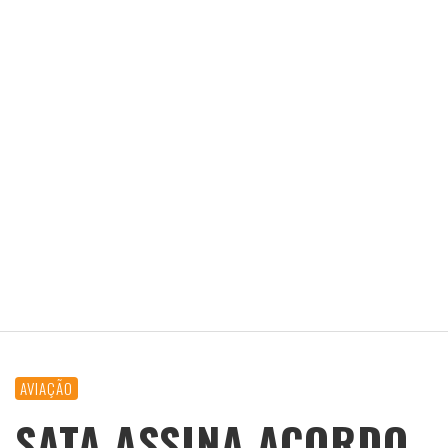
AVIAÇÃO
SATA ASSINA ACORDO