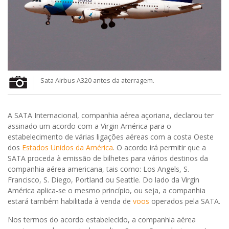
Sata Airbus A320 antes da aterragem.
A SATA Internacional, companhia aérea açoriana, declarou ter
assinado um acordo com a Virgin América para o
estabelecimento de várias ligações aéreas com a costa Oeste
dos
Estados Unidos da América
. O acordo irá permitir que a
SATA proceda à emissão de bilhetes para vários destinos da
companhia aérea americana, tais como: Los Angels, S.
Francisco, S. Diego, Portland ou Seattle. Do lado da Virgin
América aplica-se o mesmo princípio, ou seja, a companhia
estará também habilitada à venda de
voos
operados pela SATA.
Nos termos do acordo estabelecido, a companhia aérea