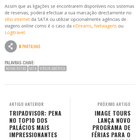
Assim que as ligações se encontrarem disponíveis nos sistemas
de reservas, poderá efectuar a sua marcação directamente no
sítio internet
da SATA ou utilizar opcionalmente agências de
viagens
online
como é o caso da
eDreams
,
Netviagens
ou
Logitravel
.
0
PARTILHAS
PALAVRAS-CHAVE:
NOVAS ROTAS
SATA
VIRGIN AMÉRICA
ARTIGO ANTERIOR
PRÓXIMO ARTIGO
TRIPADVISOR: PENA
IMAGE TOURS
NO TOP10 DOS
LANÇA NOVO
PALÁCIOS MAIS
PROGRAMA DE
IMPRESSIONANTES
FÉRIAS PARA O