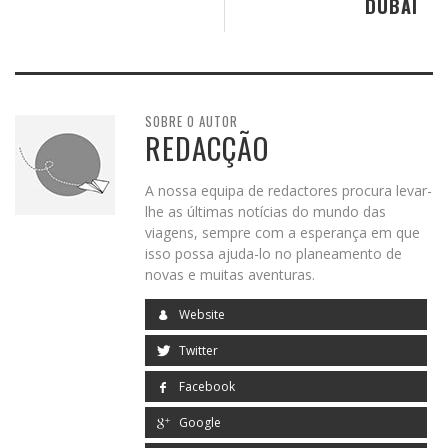
DUBAI
SOBRE O AUTOR
REDACÇÃO
A nossa equipa de redactores procura levar-
lhe as últimas notícias do mundo das
viagens, sempre com a esperança em que
isso possa ajuda-lo no planeamento de
novas e muitas aventuras.
Website
Twitter
Facebook
Google