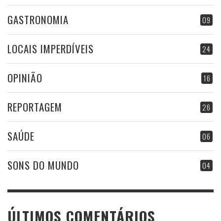
GASTRONOMIA
09
LOCAIS IMPERDÍVEIS
24
OPINIÃO
16
REPORTAGEM
26
SAÚDE
06
SONS DO MUNDO
04
ÚLTIMOS COMENTÁRIOS