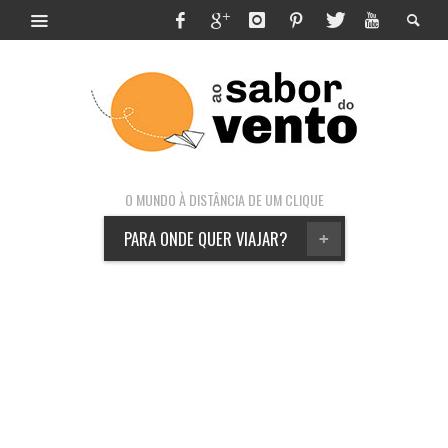
O MUNDO À DISTÂNCIA DE UM CLIQUE
PARA ONDE QUER VIAJAR?
+