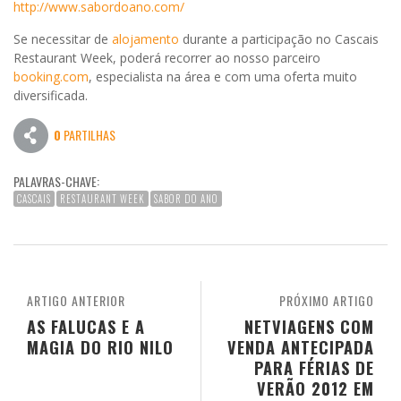
http://www.sabordoano.com/
Se necessitar de
alojamento
durante a participação no Cascais
Restaurant Week, poderá recorrer ao nosso parceiro
booking.com
, especialista na área e com uma oferta muito
diversificada.
0
PARTILHAS
PALAVRAS-CHAVE:
CASCAIS
RESTAURANT WEEK
SABOR DO ANO
ARTIGO ANTERIOR
PRÓXIMO ARTIGO
AS FALUCAS E A
NETVIAGENS COM
MAGIA DO RIO NILO
VENDA ANTECIPADA
PARA FÉRIAS DE
VERÃO 2012 EM