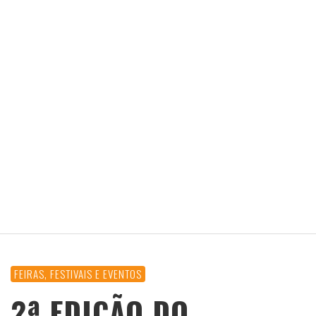
FEIRAS, FESTIVAIS E EVENTOS
2ª EDIÇÃO DO