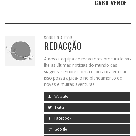
CABO VERDE
SOBRE O AUTOR
REDACÇÃO
A nossa equipa de redactores procura levar-
lhe as últimas notícias do mundo das
viagens, sempre com a esperança em que
isso possa ajuda-lo no planeamento de
novas e muitas aventuras.
Website
Twitter
Facebook
Google