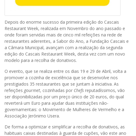
Depois do enorme sucesso da primeira edição do Cascais
Restaurant Week, realizada em Novembro do ano passado e
onde foram servidas mais de cinco mil refeições na rede de
restaurantes aderentes, a Sabor do Ano, a Fundação Cascais e
a Câmara Municipal, avançam com a realização da segunda
edição do Cascais Restaurant Week, desta vez com um novo
modelo para a recolha de donativos.
O evento, que se realiza entre os dias 19 e 29 de Abril, volta a
promover a cozinha de excelência que se desenvolve nos
prestigiados 35 restaurantes que se juntam à iniciativa. As
refeições
gourmet
, cozinhadas por
Chefs
reputadíssimos, vão
ser disponibilizadas por um preço único de 20 euros, do qual
reverterá um Euro para ajudar duas instituições não-
governamentais: o Movimento de Mulheres de Vermelho e a
Associação Jerónimo Usera.
De forma a optimizar e simplificar a recolha de donativos, as
habituais caixas destinadas à guarda de cupões, vão este ano