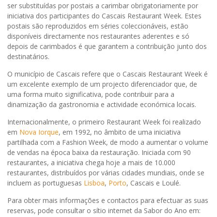
ser substituídas por postais a carimbar obrigatoriamente por
iniciativa dos participantes do Cascais Restaurant Week. Estes
postais são reproduzidos em séries coleccionáveis, estão
disponíveis directamente nos restaurantes aderentes e só
depois de carimbados é que garantem a contribuição junto dos
destinatários.
O município de Cascais refere que o Cascais Restaurant Week é
um excelente exemplo de um projecto diferenciador que, de
uma forma muito significativa, pode contribuir para a
dinamização da gastronomia e actividade económica locais.
Internacionalmente, o primeiro Restaurant Week foi realizado
em
Nova Iorque
, em 1992, no âmbito de uma iniciativa
partilhada com a Fashion Week, de modo a aumentar o volume
de vendas na época baixa da restauração. Iniciada com 90
restaurantes, a iniciativa chega hoje a mais de 10.000
restaurantes, distribuídos por várias cidades mundiais, onde se
incluem as portuguesas
Lisboa
,
Porto
, Cascais e Loulé.
Para obter mais informações e contactos para efectuar as suas
reservas, pode consultar o sítio internet da Sabor do Ano em: