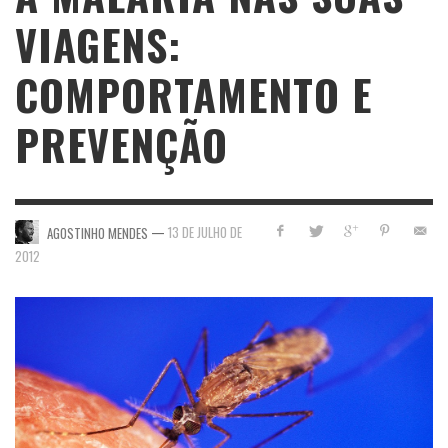
VIAGENS:
COMPORTAMENTO E
PREVENÇÃO
—
13 DE JULHO DE
AGOSTINHO MENDES
2012