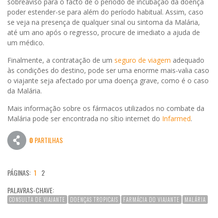
sobreaviso para o facto de o período de incubação da doença
poder estender-se para além do período habitual. Assim, caso
se veja na presença de qualquer sinal ou sintoma da Malária,
até um ano após o regresso, procure de imediato a ajuda de
um médico.
Finalmente, a contratação de um
seguro de viagem
adequado
às condições do destino, pode ser uma enorme mais-valia caso
o viajante seja afectado por uma doença grave, como é o caso
da Malária.
Mais informação sobre os fármacos utilizados no combate da
Malária pode ser encontrada no sítio internet do
Infarmed
.
0
PARTILHAS
PÁGINAS:
1
2
PALAVRAS-CHAVE:
CONSULTA DE VIAJANTE
DOENÇAS TROPICAIS
FARMÁCIA DO VIAJANTE
MALÁRIA