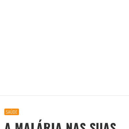
SAÚDE
A MALÁRIA NAS SUAS