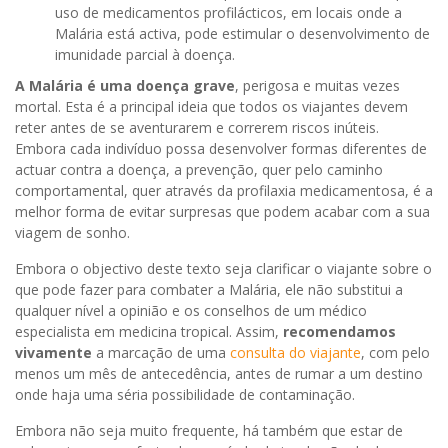
uso de medicamentos profilácticos, em locais onde a
Malária está activa, pode estimular o desenvolvimento de
imunidade parcial à doença.
A Malária é uma doença grave
, perigosa e muitas vezes
mortal. Esta é a principal ideia que todos os viajantes devem
reter antes de se aventurarem e correrem riscos inúteis.
Embora cada indivíduo possa desenvolver formas diferentes de
actuar contra a doença, a prevenção, quer pelo caminho
comportamental, quer através da profilaxia medicamentosa, é a
melhor forma de evitar surpresas que podem acabar com a sua
viagem de sonho.
Embora o objectivo deste texto seja clarificar o viajante sobre o
que pode fazer para combater a Malária, ele não substitui a
qualquer nível a opinião e os conselhos de um médico
especialista em medicina tropical. Assim,
recomendamos
vivamente
a marcação de uma
consulta do viajante
, com pelo
menos um mês de antecedência, antes de rumar a um destino
onde haja uma séria possibilidade de contaminação.
Embora não seja muito frequente, há também que estar de