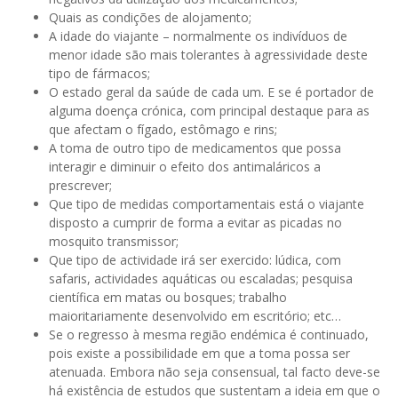
Quais as condições de alojamento;
A idade do viajante – normalmente os indivíduos de
menor idade são mais tolerantes à agressividade deste
tipo de fármacos;
O estado geral da saúde de cada um. E se é portador de
alguma doença crónica, com principal destaque para as
que afectam o fígado, estômago e rins;
A toma de outro tipo de medicamentos que possa
interagir e diminuir o efeito dos antimaláricos a
prescrever;
Que tipo de medidas comportamentais está o viajante
disposto a cumprir de forma a evitar as picadas no
mosquito transmissor;
Que tipo de actividade irá ser exercido: lúdica, com
safaris, actividades aquáticas ou escaladas; pesquisa
científica em matas ou bosques; trabalho
maioritariamente desenvolvido em escritório; etc…
Se o regresso à mesma região endémica é continuado,
pois existe a possibilidade em que a toma possa ser
atenuada. Embora não seja consensual, tal facto deve-se
há existência de estudos que sustentam a ideia em que o