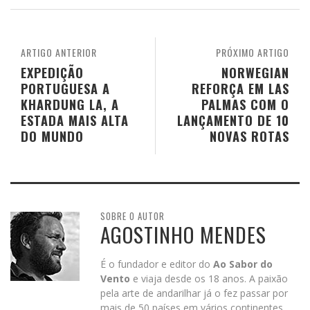
ARTIGO ANTERIOR
PRÓXIMO ARTIGO
EXPEDIÇÃO
NORWEGIAN
PORTUGUESA A
REFORÇA EM LAS
KHARDUNG LA, A
PALMAS COM O
ESTADA MAIS ALTA
LANÇAMENTO DE 10
DO MUNDO
NOVAS ROTAS
SOBRE O AUTOR
AGOSTINHO MENDES
É o fundador e editor do
Ao Sabor do
Vento
e viaja desde os 18 anos. A paixão
pela arte de andarilhar já o fez passar por
mais de 50 países em vários continentes.