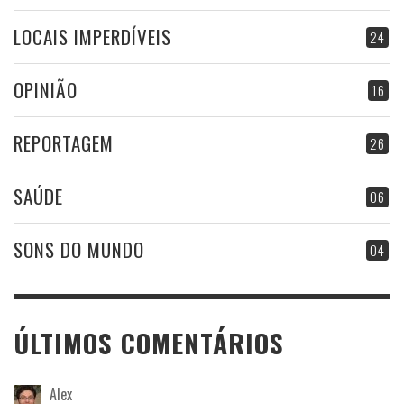
LOCAIS IMPERDÍVEIS
24
OPINIÃO
16
REPORTAGEM
26
SAÚDE
06
SONS DO MUNDO
04
ÚLTIMOS COMENTÁRIOS
Alex