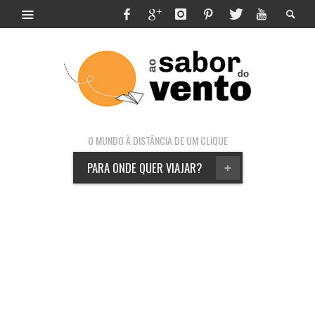
O MUNDO À DISTÂNCIA DE UM CLIQUE
PARA ONDE QUER VIAJAR?
+