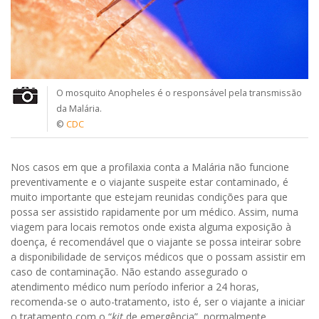
O mosquito Anopheles é o responsável pela transmissão
da Malária.
©
CDC
Nos casos em que a profilaxia conta a Malária não funcione
preventivamente e o viajante suspeite estar contaminado, é
muito importante que estejam reunidas condições para que
possa ser assistido rapidamente por um médico. Assim, numa
viagem para locais remotos onde exista alguma exposição à
doença, é recomendável que o viajante se possa inteirar sobre
a disponibilidade de serviços médicos que o possam assistir em
caso de contaminação. Não estando assegurado o
atendimento médico num período inferior a 24 horas,
recomenda-se o auto-tratamento, isto é, ser o viajante a iniciar
o tratamento com o “
kit
de emergência”, normalmente