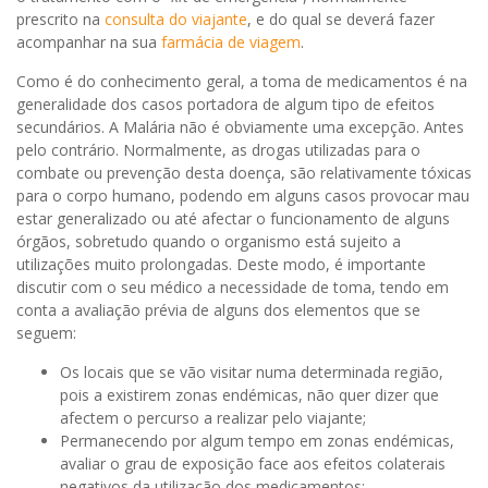
prescrito na
consulta do viajante
, e do qual se deverá fazer
acompanhar na sua
farmácia de viagem
.
Como é do conhecimento geral, a toma de medicamentos é na
generalidade dos casos portadora de algum tipo de efeitos
secundários. A Malária não é obviamente uma excepção. Antes
pelo contrário. Normalmente, as drogas utilizadas para o
combate ou prevenção desta doença, são relativamente tóxicas
para o corpo humano, podendo em alguns casos provocar mau
estar generalizado ou até afectar o funcionamento de alguns
órgãos, sobretudo quando o organismo está sujeito a
utilizações muito prolongadas. Deste modo, é importante
discutir com o seu médico a necessidade de toma, tendo em
conta a avaliação prévia de alguns dos elementos que se
seguem:
Os locais que se vão visitar numa determinada região,
pois a existirem zonas endémicas, não quer dizer que
afectem o percurso a realizar pelo viajante;
Permanecendo por algum tempo em zonas endémicas,
avaliar o grau de exposição face aos efeitos colaterais
negativos da utilização dos medicamentos;