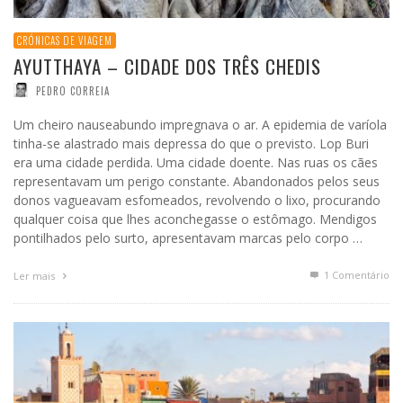
CRÓNICAS DE VIAGEM
AYUTTHAYA – CIDADE DOS TRÊS CHEDIS
PEDRO CORREIA
Um cheiro nauseabundo impregnava o ar. A epidemia de varíola
tinha-se alastrado mais depressa do que o previsto. Lop Buri
era uma cidade perdida. Uma cidade doente. Nas ruas os cães
representavam um perigo constante. Abandonados pelos seus
donos vagueavam esfomeados, revolvendo o lixo, procurando
qualquer coisa que lhes aconchegasse o estômago. Mendigos
pontilhados pelo surto, apresentavam marcas pelo corpo …
1
Comentário
Ler mais