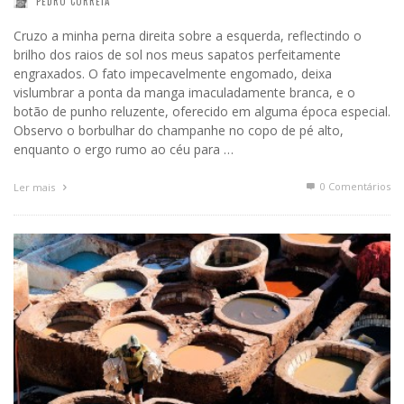
PEDRO CORREIA
Cruzo a minha perna direita sobre a esquerda, reflectindo o
brilho dos raios de sol nos meus sapatos perfeitamente
engraxados. O fato impecavelmente engomado, deixa
vislumbrar a ponta da manga imaculadamente branca, e o
botão de punho reluzente, oferecido em alguma época especial.
Observo o borbulhar do champanhe no copo de pé alto,
enquanto o ergo rumo ao céu para …
0 Comentários
Ler mais