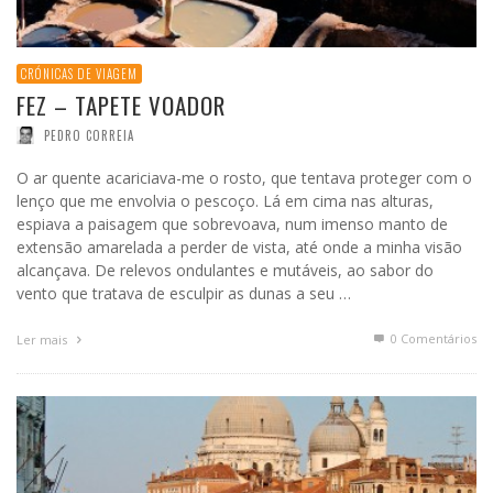
CRÓNICAS DE VIAGEM
FEZ – TAPETE VOADOR
PEDRO CORREIA
O ar quente acariciava-me o rosto, que tentava proteger com o
lenço que me envolvia o pescoço. Lá em cima nas alturas,
espiava a paisagem que sobrevoava, num imenso manto de
extensão amarelada a perder de vista, até onde a minha visão
alcançava. De relevos ondulantes e mutáveis, ao sabor do
vento que tratava de esculpir as dunas a seu …
0 Comentários
Ler mais