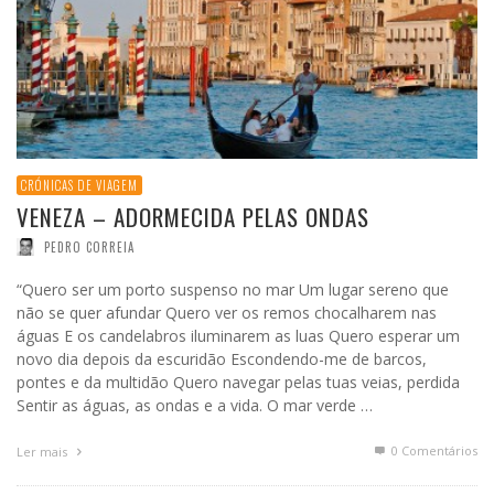
CRÓNICAS DE VIAGEM
VENEZA – ADORMECIDA PELAS ONDAS
PEDRO CORREIA
“Quero ser um porto suspenso no mar Um lugar sereno que
não se quer afundar Quero ver os remos chocalharem nas
águas E os candelabros iluminarem as luas Quero esperar um
novo dia depois da escuridão Escondendo-me de barcos,
pontes e da multidão Quero navegar pelas tuas veias, perdida
Sentir as águas, as ondas e a vida. O mar verde …
0 Comentários
Ler mais