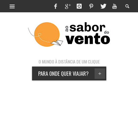
O MUNDO À DISTÂNCIA DE UM CLIQUE
PARA ONDE QUER VIAJAR?
+