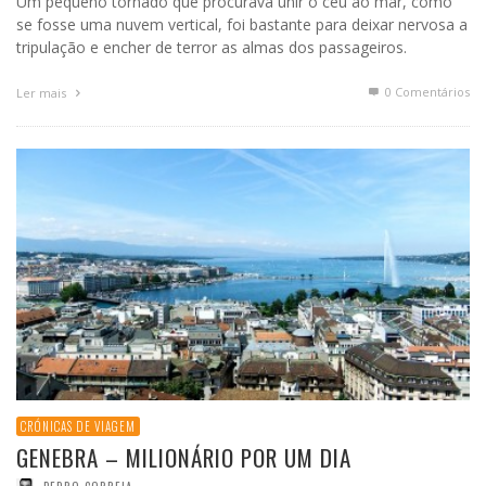
Um pequeno tornado que procurava unir o céu ao mar, como
se fosse uma nuvem vertical, foi bastante para deixar nervosa a
tripulação e encher de terror as almas dos passageiros.
0 Comentários
Ler mais
CRÓNICAS DE VIAGEM
GENEBRA – MILIONÁRIO POR UM DIA