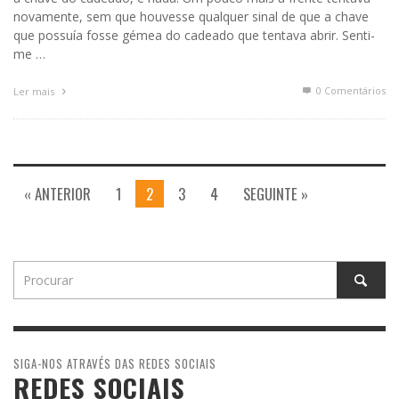
novamente, sem que houvesse qualquer sinal de que a chave
que possuía fosse gémea do cadeado que tentava abrir. Senti-
me …
0 Comentários
Ler mais
« ANTERIOR
1
2
3
4
SEGUINTE »
SIGA-NOS ATRAVÉS DAS REDES SOCIAIS
REDES SOCIAIS