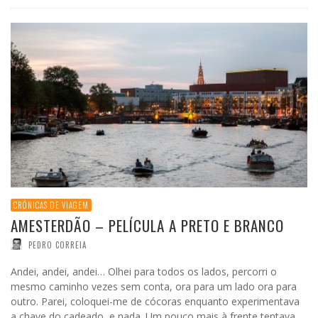
CRÓNICAS DE VIAGEM
AMESTERDÃO – PELÍCULA A PRETO E BRANCO
PEDRO CORREIA
Andei, andei, andei… Olhei para todos os lados, percorri o
mesmo caminho vezes sem conta, ora para um lado ora para
outro. Parei, coloquei-me de cócoras enquanto experimentava
a chave do cadeado, e nada. Um pouco mais à frente tentava