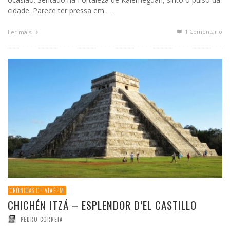
cidade. Parece ter pressa em …
1
Comentário
Ler mais
CRÓNICAS DE VIAGEM
CHICHÉN ITZÁ – ESPLENDOR D’EL CASTILLO
PEDRO CORREIA