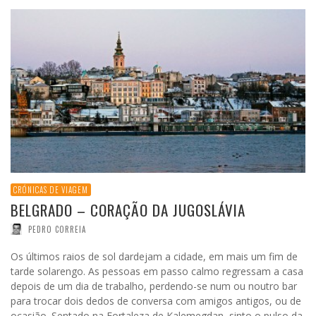
CRÓNICAS DE VIAGEM
BELGRADO – CORAÇÃO DA JUGOSLÁVIA
PEDRO CORREIA
Os últimos raios de sol dardejam a cidade, em mais um fim de
tarde solarengo. As pessoas em passo calmo regressam a casa
depois de um dia de trabalho, perdendo-se num ou noutro bar
para trocar dois dedos de conversa com amigos antigos, ou de
ocasião. Sentado na Fortaleza de Kalemegdan, sinto o pulso da