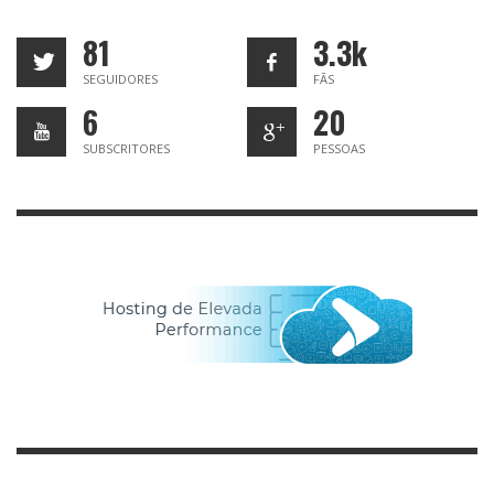
81
3.3k
SEGUIDORES
FÃS
6
20
SUBSCRITORES
PESSOAS