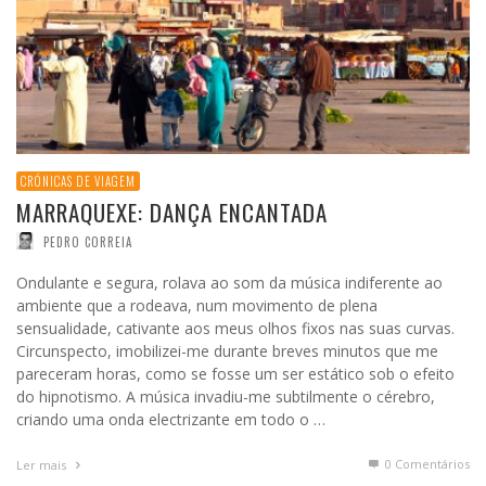
CRÓNICAS DE VIAGEM
MARRAQUEXE: DANÇA ENCANTADA
PEDRO CORREIA
Ondulante e segura, rolava ao som da música indiferente ao
ambiente que a rodeava, num movimento de plena
sensualidade, cativante aos meus olhos fixos nas suas curvas.
Circunspecto, imobilizei-me durante breves minutos que me
pareceram horas, como se fosse um ser estático sob o efeito
do hipnotismo. A música invadiu-me subtilmente o cérebro,
criando uma onda electrizante em todo o …
0 Comentários
Ler mais