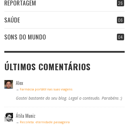
REPORTAGEM
26
SAÚDE
06
SONS DO MUNDO
04
ÚLTIMOS COMENTÁRIOS
Alex
→
Farmácia portátil nas suas viagens
Gostei bastante do seu blog. Legal o conteudo. Parabéns :)
Átila Muniz
→
Recoleta: eternidade passageira