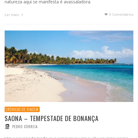
natureza aqui se manifesta é avassaladora.
0 Comentários
Ler mais
CRÓNICAS DE VIAGEM
SAONA – TEMPESTADE DE BONANÇA
PEDRO CORREIA