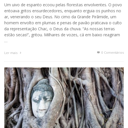
Um uivo de espanto ecoou pelas florestas envolventes. O povo
entoava gritos ensurdecedores, enquanto erguia os punhos no
ar, venerando o seu Deus. No cimo da Grande Pirâmide, um
homem envolto em plumas e penas de pavão praticava o culto
da representação Chac, o Deus da chuva. “As nossas terras
estão secas!”, gritou. Milhares de vozes, cá em baixo reagiram
…
0 Comentários
Ler mais