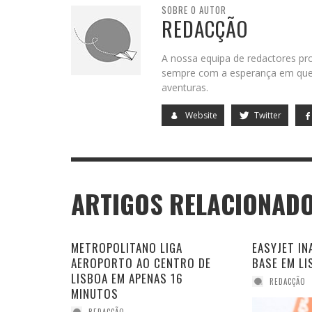
SOBRE O AUTOR
REDACÇÃO
A nossa equipa de redactores pro
sempre com a esperança em que 
aventuras.
Website
Twitter
ARTIGOS RELACIONAD
METROPOLITANO LIGA
EASYJET IN
AEROPORTO AO CENTRO DE
BASE EM LI
LISBOA EM APENAS 16
REDACÇÃO
MINUTOS
REDACÇÃO