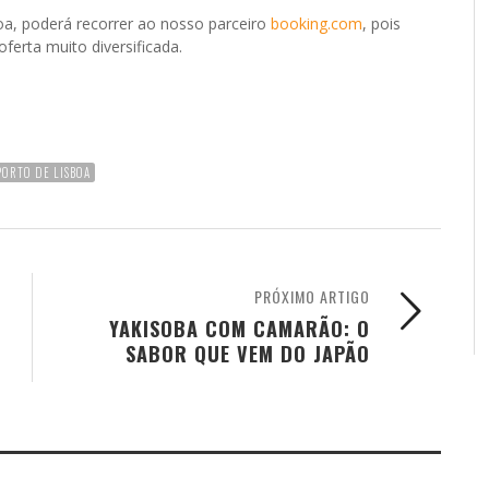
oa, poderá recorrer ao nosso parceiro
booking.com
, pois
ferta muito diversificada.
PORTO DE LISBOA
PRÓXIMO ARTIGO
YAKISOBA COM CAMARÃO: O
SABOR QUE VEM DO JAPÃO