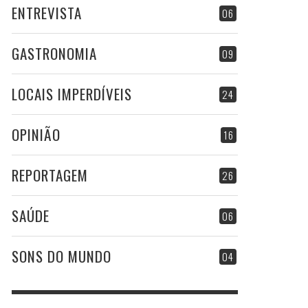
ENTREVISTA
06
GASTRONOMIA
09
LOCAIS IMPERDÍVEIS
24
OPINIÃO
16
REPORTAGEM
26
SAÚDE
06
SONS DO MUNDO
04