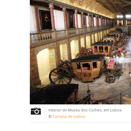
Interior do Museu dos Coches, em Lisboa.
©
Turismo de Lisboa