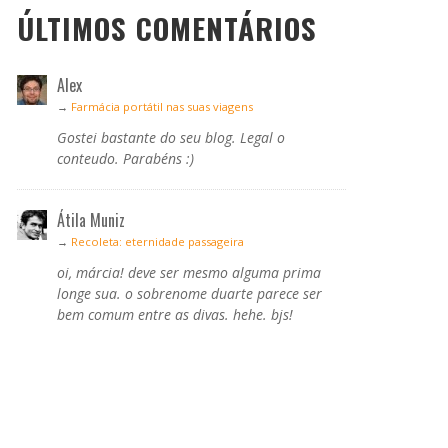
ÚLTIMOS COMENTÁRIOS
Alex
→
Farmácia portátil nas suas viagens
Gostei bastante do seu blog. Legal o
conteudo. Parabéns :)
Átila Muniz
→
Recoleta: eternidade passageira
oi, márcia! deve ser mesmo alguma prima
longe sua. o sobrenome duarte parece ser
bem comum entre as divas. hehe. bjs!