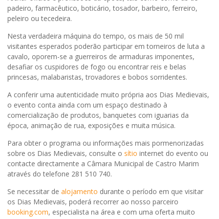
padeiro, farmacêutico, boticário, tosador, barbeiro, ferreiro,
peleiro ou tecedeira.
Nesta verdadeira máquina do tempo, os mais de 50 mil
visitantes esperados poderão participar em torneiros de luta a
cavalo, oporem-se a guerreiros de armaduras imponentes,
desafiar os cuspidores de fogo ou encontrar reis e belas
princesas, malabaristas, trovadores e bobos sorridentes.
A conferir uma autenticidade muito própria aos Dias Medievais,
o evento conta ainda com um espaço destinado à
comercialização de produtos, banquetes com iguarias da
época, animação de rua, exposições e muita música.
Para obter o programa ou informações mais pormenorizadas
sobre os Dias Medievais, consulte o
sítio
internet do evento ou
contacte directamente a Câmara Municipal de Castro Marim
através do telefone 281 510 740.
Se necessitar de
alojamento
durante o período em que visitar
os Dias Medievais, poderá recorrer ao nosso parceiro
booking.com
, especialista na área e com uma oferta muito