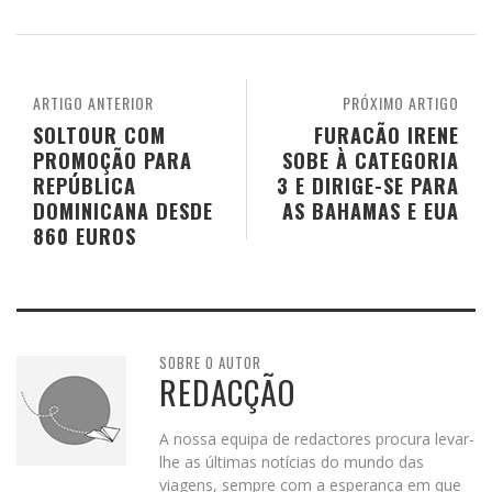
ARTIGO ANTERIOR
PRÓXIMO ARTIGO
SOLTOUR COM
FURACÃO IRENE
PROMOÇÃO PARA
SOBE À CATEGORIA
REPÚBLICA
3 E DIRIGE-SE PARA
DOMINICANA DESDE
AS BAHAMAS E EUA
860 EUROS
SOBRE O AUTOR
REDACÇÃO
A nossa equipa de redactores procura levar-
lhe as últimas notícias do mundo das
viagens, sempre com a esperança em que