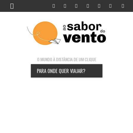
O MUNDO À DISTÂNCIA DE UM CLIQUE
PARA ONDE QUER VIAJAR?