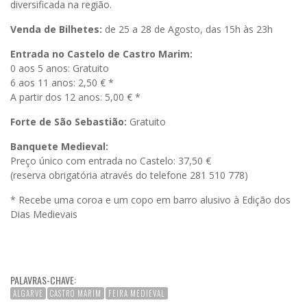
diversificada na região.
Venda de Bilhetes:
de 25 a 28 de Agosto, das 15h às 23h
Entrada no Castelo de Castro Marim:
0 aos 5 anos: Gratuito
6 aos 11 anos: 2,50 € *
A partir dos 12 anos: 5,00 € *
Forte de São Sebastião:
Gratuito
Banquete Medieval:
Preço único com entrada no Castelo: 37,50 €
(reserva obrigatória através do telefone 281 510 778)
* Recebe uma coroa e um copo em barro alusivo à Edição dos
Dias Medievais
PALAVRAS-CHAVE:
ALGARVE
CASTRO MARIM
FEIRA MEDIEVAL