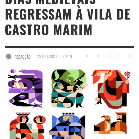
REGRESSAM À VILA DE
CASTRO MARIM
—
23 DE AGOSTO DE 2011
REDACÇÃO