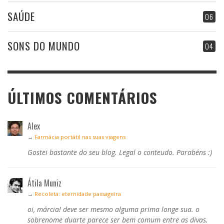
SAÚDE
06
SONS DO MUNDO
04
ÚLTIMOS COMENTÁRIOS
Alex
→
Farmácia portátil nas suas viagens
Gostei bastante do seu blog. Legal o conteudo. Parabéns :)
Átila Muniz
→
Recoleta: eternidade passageira
oi, márcia! deve ser mesmo alguma prima longe sua. o
sobrenome duarte parece ser bem comum entre as divas.