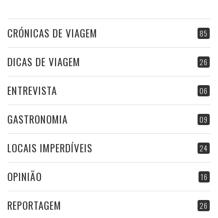
CRÓNICAS DE VIAGEM
85
DICAS DE VIAGEM
26
ENTREVISTA
06
GASTRONOMIA
09
LOCAIS IMPERDÍVEIS
24
OPINIÃO
16
REPORTAGEM
26