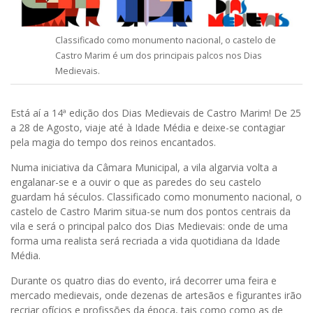
Classificado como monumento nacional, o castelo de
Castro Marim é um dos principais palcos nos Dias
Medievais.
Está aí a 14ª edição dos Dias Medievais de Castro Marim! De 25
a 28 de Agosto, viaje até à Idade Média e deixe-se contagiar
pela magia do tempo dos reinos encantados.
Numa iniciativa da Câmara Municipal, a vila algarvia volta a
engalanar-se e a ouvir o que as paredes do seu castelo
guardam há séculos. Classificado como monumento nacional, o
castelo de Castro Marim situa-se num dos pontos centrais da
vila e será o principal palco dos Dias Medievais: onde de uma
forma uma realista será recriada a vida quotidiana da Idade
Média.
Durante os quatro dias do evento, irá decorrer uma feira e
mercado medievais, onde dezenas de artesãos e figurantes irão
recriar ofícios e profissões da época, tais como como as de