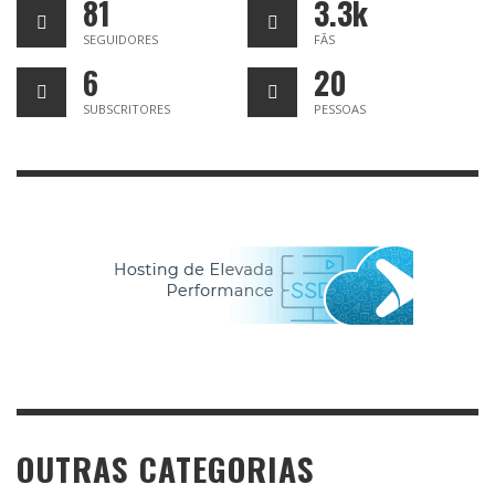
81
3.3k
SEGUIDORES
FÃS
6
20
SUBSCRITORES
PESSOAS
OUTRAS CATEGORIAS